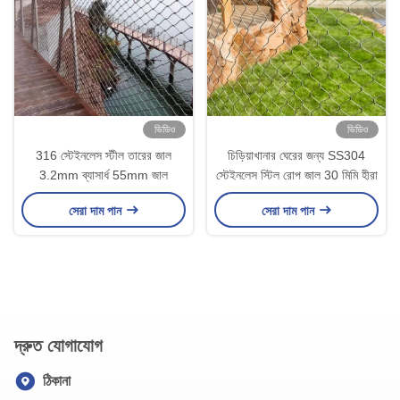
ভিডিও
ভিডিও
316 স্টেইনলেস স্টীল তারের জাল
চিড়িয়াখানার ঘেরের জন্য SS304
3.2mm ব্যাসার্ধ 55mm জাল
স্টেইনলেস স্টিল রোপ জাল 30 মিমি হীরা
সেরা দাম পান
সেরা দাম পান
দ্রুত যোগাযোগ
ঠিকানা