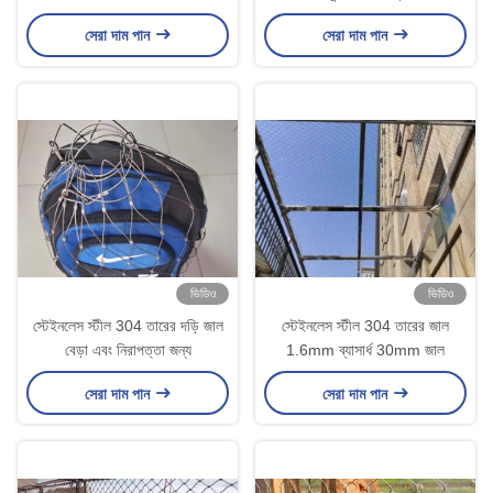
সেরা দাম পান
সেরা দাম পান
ভিডিও
ভিডিও
স্টেইনলেস স্টীল 304 তারের দড়ি জাল
স্টেইনলেস স্টীল 304 তারের জাল
বেড়া এবং নিরাপত্তা জন্য
1.6mm ব্যাসার্ধ 30mm জাল
সেরা দাম পান
সেরা দাম পান