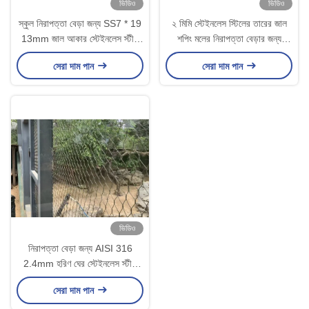
ভিডিও
ভিডিও
স্কুল নিরাপত্তা বেড়া জন্য SS7 * 19
২ মিমি স্টেইনলেস স্টিলের তারের জাল
13mm জাল আকার স্টেইনলেস স্টীল
শপিং মলের নিরাপত্তা বেড়ার জন্য
দড়ি জাল
৪০মিমি
সেরা দাম পান
সেরা দাম পান
ভিডিও
নিরাপত্তা বেড়া জন্য AISI 316
2.4mm হরিণ ঘের স্টেইনলেস স্টীল
তারের দড়ি জাল
সেরা দাম পান