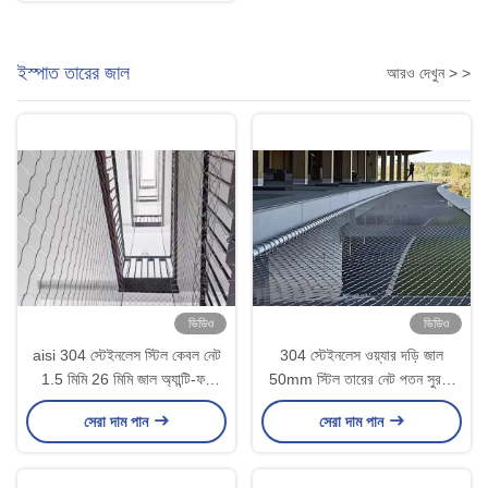
ইস্পাত তারের জাল
আরও দেখুন > >
ভিডিও
ভিডিও
aisi 304 স্টেইনলেস স্টিল কেবল নেট
304 স্টেইনলেস ওয়্যার দড়ি জাল
1.5 মিমি 26 মিমি জাল অ্যান্টি-ফল
50mm স্টিল তারের নেট পতন সুরক্ষা
ফেন্সিং
জন্য
সেরা দাম পান
সেরা দাম পান