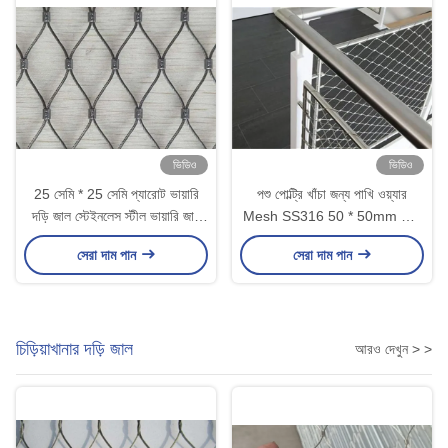
ভিডিও
ভিডিও
25 সেমি * 25 সেমি প্যারোট ভায়ারি
পশু পোল্ট্রি খাঁচা জন্য পাখি ওয়্যার
দড়ি জাল স্টেইনলেস স্টীল ভায়ারি জাল
Mesh SS316 50 * 50mm পাখি
তারের জাল
নেট
সেরা দাম পান
সেরা দাম পান
চিড়িয়াখানার দড়ি জাল
আরও দেখুন > >