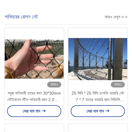
পাখিঘরের রোপন নেট
আরও দেখুন > >
ভিডিও
ভিডিও
সবুজ পাখিবাহী তারের জাল 30*30mm
25 মিমি * 25 মিমি ওপেনিং ভায়ারি নেট
স্টেইনলেস স্টীল পাখিবাহী জাল 2.0mm
7 * 7 তারের ভায়ারি জাল পিভিসি
তারের ব্যাসার্ধ
লেপযুক্ত
সেরা দাম পান
সেরা দাম পান