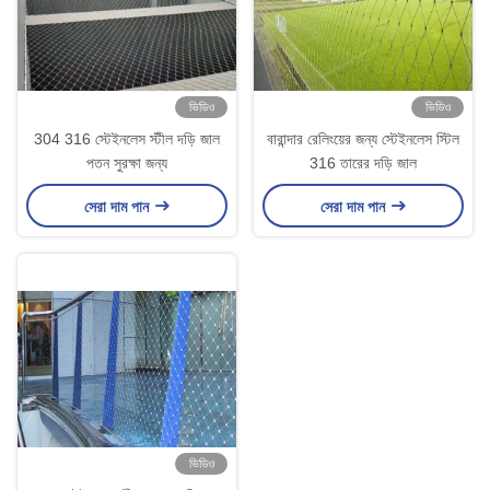
ভিডিও
ভিডিও
304 316 স্টেইনলেস স্টীল দড়ি জাল
বারান্দার রেলিংয়ের জন্য স্টেইনলেস স্টিল
পতন সুরক্ষা জন্য
316 তারের দড়ি জাল
সেরা দাম পান
সেরা দাম পান
ভিডিও