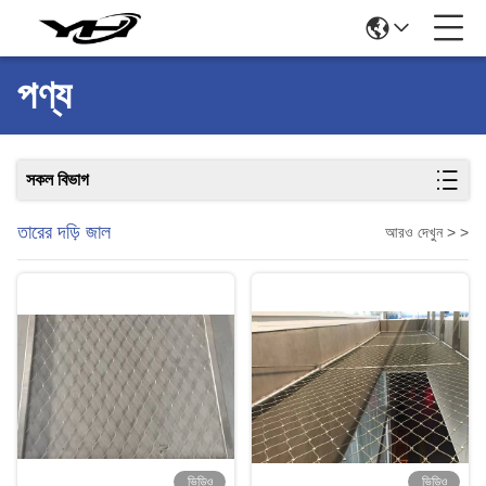
পণ্য
সকল বিভাগ
তারের দড়ি জাল
আরও দেখুন > >
ভিডিও
ভিডিও