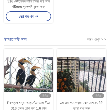
316 স্টেইনলেস স্টীল তারের দড়ি জাল
45mm ব্যালকনি সুরক্ষা জন্য
সেরা দাম পান
ইস্পাত দড়ি জাল
আরও দেখুন > >
ভিডিও
ভিডিও
নিরাপত্তা বেড়ার জন্য স্টেইনলেস স্টিল
এস এস ৩১৬ ওয়্যার রোপ মেশ ৫১ মিমি
316 কেবল রোপ জাল 1.6 মিমি
সুরক্ষা বাধা জন্য