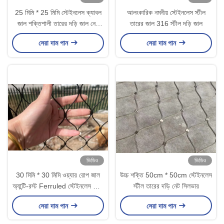
25 মিমি * 25 মিমি স্টেইনলেস ক্যাবল
আলংকারিক নমনীয় স্টেইনলেস স্টীল
জাল শক্তিশালী তারের দড়ি জাল নেট
তারের জাল 316 স্টীল দড়ি জাল
কালো
সেরা দাম পান
সেরা দাম পান
ভিডিও
ভিডিও
30 মিমি * 30 মিমি ওয়্যার রোপ জাল
উচ্চ শক্তি 50cm * 50cm স্টেইনলেস
অ্যান্টি-রস্ট Ferruled স্টেইনলেস স্টীল
স্টীল তারের দড়ি নেট সিলভার
ওয়্যার রোপ নেট
সেরা দাম পান
সেরা দাম পান