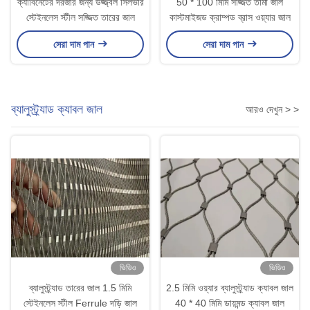
ক্যাবিনেটের দরজার জন্য উজ্জ্বল সিলভার
50 * 100 মিমি সজ্জিত তামা জাল
স্টেইনলেস স্টীল সজ্জিত তারের জাল
কাস্টমাইজড ক্রাম্পড ব্রাস ওয়্যার জাল
সেরা দাম পান
সেরা দাম পান
ব্যালুস্ট্র্যাড ক্যাবল জাল
আরও দেখুন > >
ভিডিও
ভিডিও
ব্যালুস্ট্র্যাড তারের জাল 1.5 মিমি
2.5 মিমি ওয়্যার ব্যালুস্ট্র্যাড ক্যাবল জাল
স্টেইনলেস স্টীল Ferrule দড়ি জাল
40 * 40 মিমি ডায়মন্ড ক্যাবল জাল