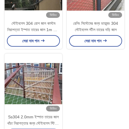
ভিডিও
ভিডিও
স্টেইনলেস 304 রোপ জাল কাস্টম
রেলিং সিস্টেমের জন্য ডায়মন্ড 304
নিরাপত্তা ইস্পাত তারের জাল 1m থেকে
স্টেইনলেস স্টীল তারের দড়ি জাল
8m বেড়া জন্য
সেরা দাম পান
সেরা দাম পান
ভিডিও
Ss304 2.0mm ইস্পাত তারের জাল
খাঁচা নিরাপত্তার জন্য স্টেইনলেস স্টিলের