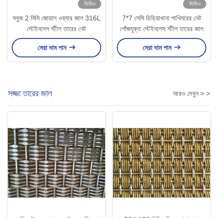
ভিডিও
ভিডিও
সবুজ 2 মিমি জোয়াল ওয়্যার জাল 316L
7*7 সেমি চিড়িয়াখানা পাখিঘরের নেট
স্টেইনলেস স্টীল তারের নেট
গোঁজযুক্ত স্টেইনলেস স্টীল তারের জাল
সেরা দাম পান
সেরা দাম পান
সজ্জা তারের জাল
আরও দেখুন > >