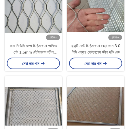
ভিডিও
ভিডিও
লাল পিভিসি লেপা চিড়িয়াখানা পাখিঘর
অ্যান্টি-রস্ট চিড়িয়াখানা বেড়া জাল 3.0
নেট 1.5mm স্টেইনলেস স্টীল
মিমি ওয়্যার স্টেইনলেস স্টীল দড়ি নেট
Ferrule দড়ি Mesh
সেরা দাম পান
সেরা দাম পান