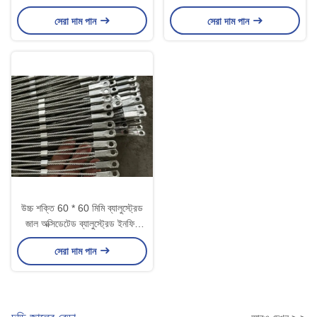
সেরা দাম পান
সেরা দাম পান
উচ্চ শক্তি 60 * 60 মিমি ব্যালুস্ট্রেড
জাল অক্সিডেটেড ব্যালুস্ট্রেড ইনফিল
প্যানেল জাল
সেরা দাম পান