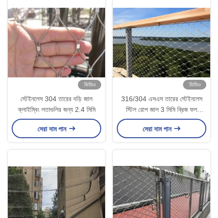
ভিডিও
ভিডিও
স্টেইনলেস 304 তারের দড়ি জাল
316/304 এসএস তারের স্টেইনলেস
ক্লাইম্বিং লতাগুলির জন্য 2.4 মিমি
স্টিল রোপ জাল 3 মিমি ব্রিজ ফল
প্রোটেকশনের জন্য
সেরা দাম পান
সেরা দাম পান