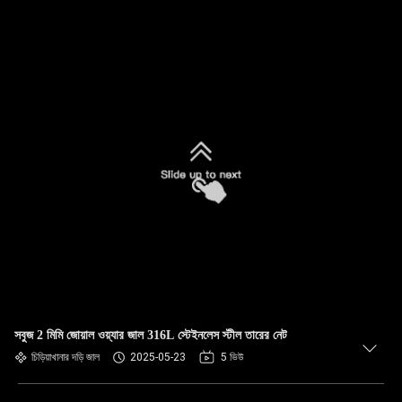
সবুজ 2 মিমি জোয়াল ওয়্যার জাল 316L স্টেইনলেস স্টীল তারের নেট
চিড়িয়াখানার দড়ি জাল
2025-05-23
5 ভিউ