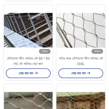
ভিডিও
ভিডিও
স্টেইনলেস স্টীল পাখিঘর নেট 50 * 50
পাখির জন্য স্টেইনলেস স্টীল পাখিঘর নেট
দড়ি নেট পাখিঘর বেড়া জাল
316L
সেরা দাম পান
সেরা দাম পান