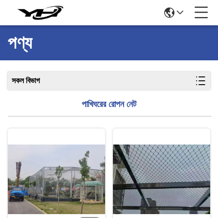
পণ্য
সকল বিভাগ
পাখিঘরের রোপন নেট