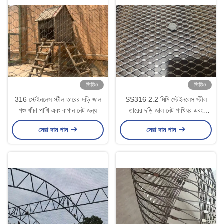
ভিডিও
ভিডিও
316 স্টেইনলেস স্টীল তারের দড়ি জাল
SS316 2.2 মিমি স্টেইনলেস স্টীল
পশু খাঁচা পাখি এবং বাগান নেট জন্য
তারের দড়ি জাল নেট পাখিঘর এবং
ব্যালকনি নেট জন্য
সেরা দাম পান
সেরা দাম পান