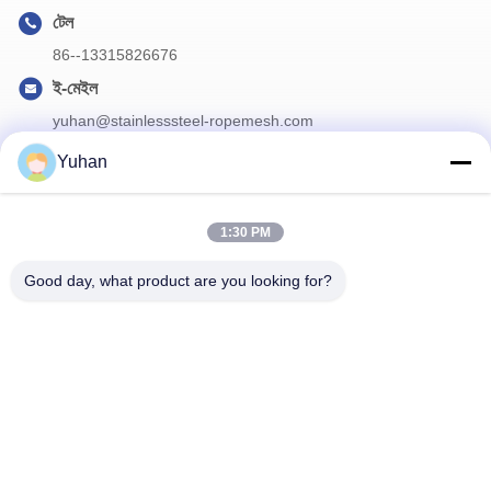
টেল
86--13315826676
ই-মেইল
yuhan@stainlesssteel-ropemesh.com
Yuhan
আমাদের নিউজলেটার
1:30 PM
ডিসকাউন্ট এবং আরো জন্য আমাদের নিউজলেটার সদস্যতা.
Good day, what product are you looking for?