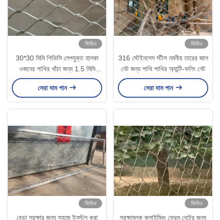
ভিডিও
ভিডিও
30*30 মিমি পিভিসি লেপযুক্ত হালকা
316 স্টেইনলেস স্টীল নমনীয় তারের জাল
ওজনের পাখির খাঁচা জন্য 1.5 মিমি
নেট জন্য পাখি পাখির অ্যান্টি-ফলিং নেট
তারের ব্যাসার্ধের সাথে পাখিঘরের দড়ি নেট
সেরা দাম পান
সেরা দাম পান
ভিডিও
ভিডিও
বেড়া সুরক্ষার জন্য সহজে ইনস্টল করা
সুরক্ষামূলক ক্লাইম্বিং ফ্রেম নেটের জন্য