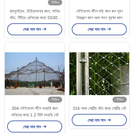
ভিডিও
ব্যালুস্ট্রেড, চিড়িয়াখানার জাল, পাখির
স্টেইনলেস স্টীল দড়ি জাল জল দূষণ
খাঁচা, সিঁড়ির রেলিংয়ের জন্য SS304
নিয়ন্ত্রণ জাল নরম পতন সুরক্ষা জাল
তারের দড়ি জাল
সেরা দাম পান
সেরা দাম পান
ভিডিও
ভিডিও
304 স্টেইনলেস স্টীল ভায়ারি জাল
316 পশুর পোল্ট্রি খাঁচা জন্য পোল্ট্রি নেট
পাখিদের জন্য 1.2 মিমি ভায়ারি নেট
সেরা দাম পান
সেরা দাম পান