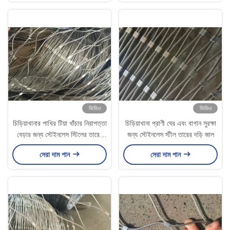
ভিডিও
ভিডিও
চিড়িয়াখানার পাখির টিয়া খাঁচার নিরাপত্তা
চিড়িয়াখানা প্রাণী ঘের এবং বাগান সুরক্ষা
বেড়ার জন্য স্টেইনলেস স্টিলের তারের
জন্য স্টেইনলেস স্টীল তারের দড়ি জাল
দড়ি জাল
সেরা দাম পান
সেরা দাম পান