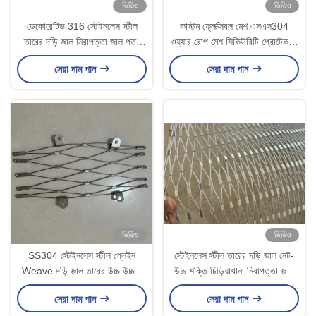
ভিডিও
ভিডিও
ডেকোরেটিভ 316 স্টেইনলেস স্টীল
কাস্টম ফ্লেক্সিবল মেশ এসএস304
তারের দড়ি জাল নিরাপত্তা জাল পতন
ওয়্যার রোপ মেশ সিকিউরিটি প্রোটেকশন
সুরক্ষা জন্য
ফেন্সের জন্য
সেরা দাম পান
সেরা দাম পান
ভিডিও
ভিডিও
SS304 স্টেইনলেস স্টীল প্লেইন
স্টেইনলেস স্টীল তারের দড়ি জাল নেট-
Weave দড়ি জাল তারের উচ্চ উচ্চতা
উচ্চ শক্তি চিড়িয়াখানা নিরাপত্তা জন্য
বিরোধী পতন নেট
কাস্টমাইজড আকার
সেরা দাম পান
সেরা দাম পান