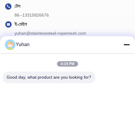
টেল
86--13315826676
ই-মেইল
yuhan@stainlesssteel-ropemesh.com
Yuhan
আমাদের নিউজলেটার
4:19 PM
ডিসকাউন্ট এবং আরো জন্য আমাদের নিউজলেটার সদস্যতা.
Good day, what product are you looking for?