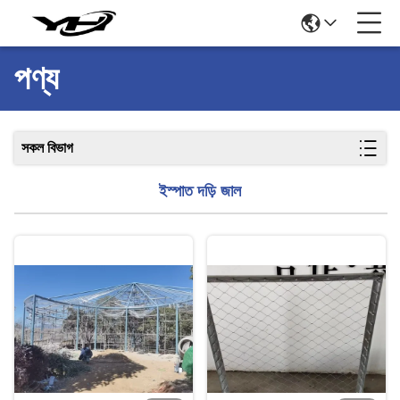
পণ্য
সকল বিভাগ
ইস্পাত দড়ি জাল