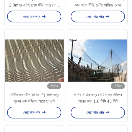
2.0mm স্টেইনলেস স্টীল তারের দড়ি
জাল জন্য সিঁড়ি রেলিং পাখিঘর বেড়া
জাল
সেরা দাম পান
সেরা দাম পান
ভিডিও
ভিডিও
স্টেইনলেস স্টীল তারের দড়ি জাল জন্য
পাখির খাঁচার জন্য স্টেইনলেস স্টিলের
সুরক্ষা নেট উদ্ভিদ আরোহণ নেট
তারের জাল 1.6 মিমি 45 মিমি
সেরা দাম পান
সেরা দাম পান