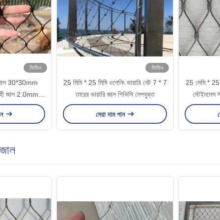
ভিডিও
ভিডিও
ের জাল 30*30mm
25 মিমি * 25 মিমি ওপেনিং ভায়ারি নেট 7 * 7
25 সেমি * 25 স
িবাহী জাল 2.0mm
তারের ভায়ারি জাল পিভিসি লেপযুক্ত
স্টেইনলেস স
সার্ধ
ান
সেরা দাম পান
স
ি জাল