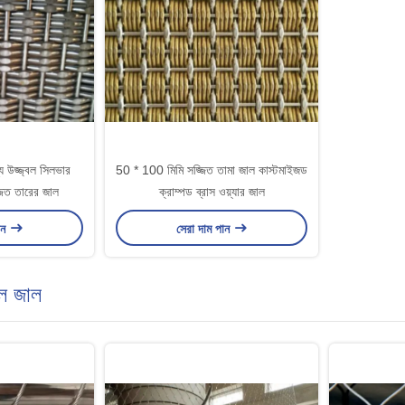
য উজ্জ্বল সিলভার
50 * 100 মিমি সজ্জিত তামা জাল কাস্টমাইজড
্জিত তারের জাল
ক্রাম্পড ব্রাস ওয়্যার জাল
ান
সেরা দাম পান
াবল জাল