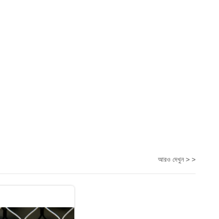
আরও দেখুন > >