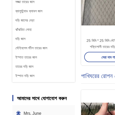
সজ্জা তারের জাল
ব্যালুস্ট্র্যাড ক্যাবল জাল
দড়ি জালের বেড়া
ঝাঁঝরিত লোহা
দড়ি জাল
25 মিমি * 25 মিমি স্ট
শক্তিশালী তারের দড়
স্টেইনলেস স্টীল তারের জাল
সেরা দাম প
ইস্পাত তারের জাল
তারের দড়ি জাল
পাখিঘরের রোপন 
ইস্পাত দড়ি জাল
আমাদের সাথে যোগাযোগ করুন
Mrs. June