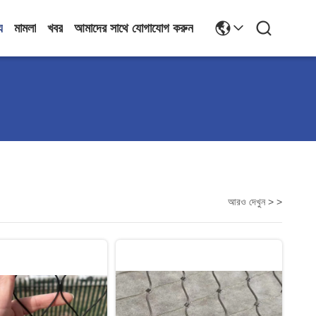
য
মামলা
খবর
আমাদের সাথে যোগাযোগ করুন
আরও দেখুন > >