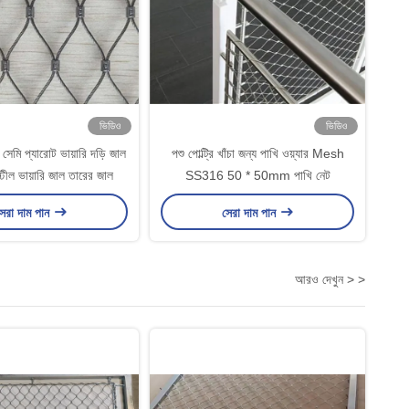
ভিডিও
ভিডিও
েমি প্যারোট ভায়ারি দড়ি জাল
পশু পোল্ট্রি খাঁচা জন্য পাখি ওয়্যার Mesh
্টীল ভায়ারি জাল তারের জাল
SS316 50 * 50mm পাখি নেট
েরা দাম পান
সেরা দাম পান
আরও দেখুন > >