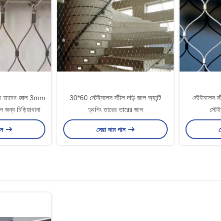
যাড তারের জাল 3mm
30*60 স্টেইনলেস স্টীল দড়ি জাল অ্যান্টি
স্টেইনলেস স্ট
 জন্য চিড়িয়াখানা
ড্রপিং তারের তারের জাল
স্টে
ান
সেরা দাম পান
স