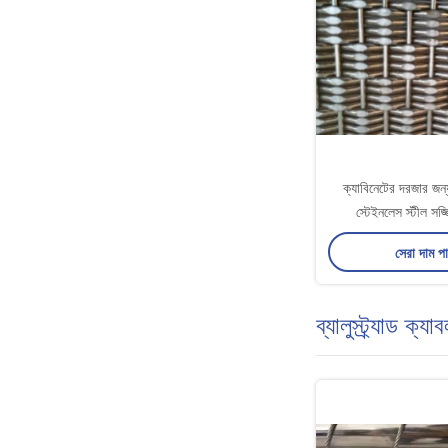
ক্যাবিনেটের দরজার জন্
স্টেইনলেস স্টীল সজ
সেরা দাম প
ব্যালুস্ট্র্যাড ক্য