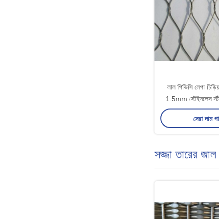
লাল পিভিসি লেপা চিড়িয
1.5mm স্টেইনলেস স্ট
Mes
সেরা দাম প
সজ্জা তারের জাল