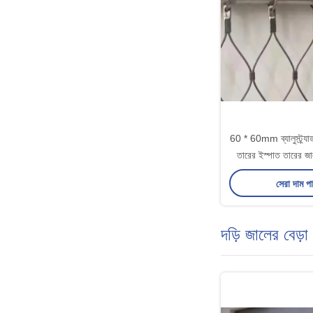
60 * 60mm ব্যালুস্ট্র্
তারের ইস্পাত তারের জাল
সেরা দাম প
দড়ি জালের বেড়া