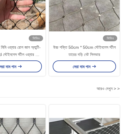
ভিডিও
ভিডিও
িমি ওয়্যার রোপ জাল অ্যান্টি-
উচ্চ শক্তি 50cm * 50cm স্টেইনলেস স্টীল
 স্টেইনলেস স্টীল ওয়্যার রোপ
তারের দড়ি নেট সিলভার
নেট
েরা দাম পান
সেরা দাম পান
আরও দেখুন > >