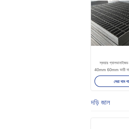
স্কয়ার গ্যালভানাইজ
40mm 60mm ভারী দায়িত
সেরা দাম প
দড়ি জাল