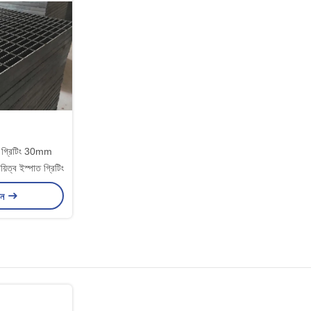
ড গ্রিটিং 30mm
্ব ইস্পাত গ্রিটিং
ান