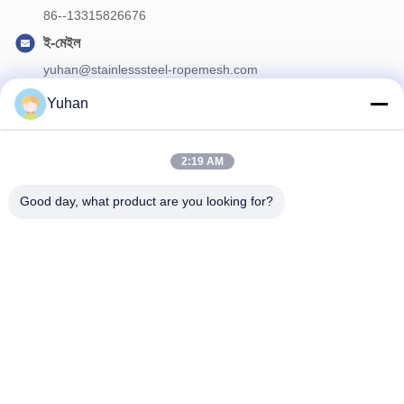
86--13315826676
ই-মেইল
yuhan@stainlesssteel-ropemesh.com
Yuhan
আমাদের নিউজলেটার
2:19 AM
ডিসকাউন্ট এবং আরো জন্য আমাদের নিউজলেটার সদস্যতা.
Good day, what product are you looking for?
আমাদের সাথে যোগাযোগ করুন