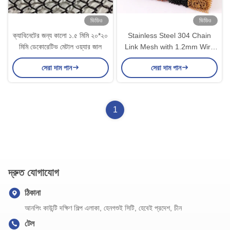
ভিডিও
ভিডিও
ক্যাবিনেটের জন্য কালো ১.৫ মিমি ২০*২০
Stainless Steel 304 Chain
মিমি ডেকোরেটিভ মেটাল ওয়্যার জাল
Link Mesh with 1.2mm Wire
Diameter and 6mm*6mm
সেরা দাম পান
সেরা দাম পান
Mesh Size for Decorative
Wire Mesh
1
দ্রুত যোগাযোগ
ঠিকানা
আনপিং কাউন্টি দক্ষিণ শিল্প এলাকা, হেনগশুই সিটি, হেবেই প্রদেশ, চীন
টেল