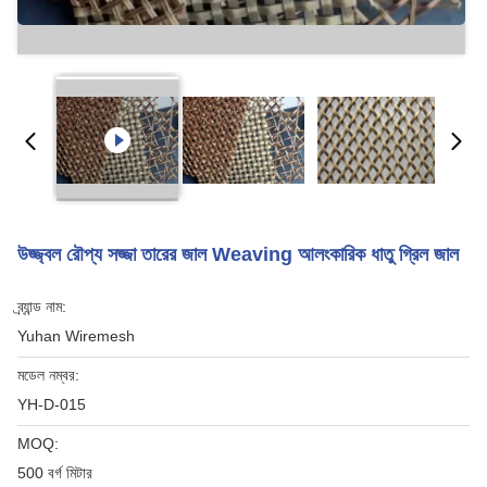
উজ্জ্বল রৌপ্য সজ্জা তারের জাল Weaving আলংকারিক ধাতু গ্রিল জাল
ব্র্যান্ড নাম:
Yuhan Wiremesh
মডেল নম্বর:
YH-D-015
MOQ:
500 বর্গ মিটার