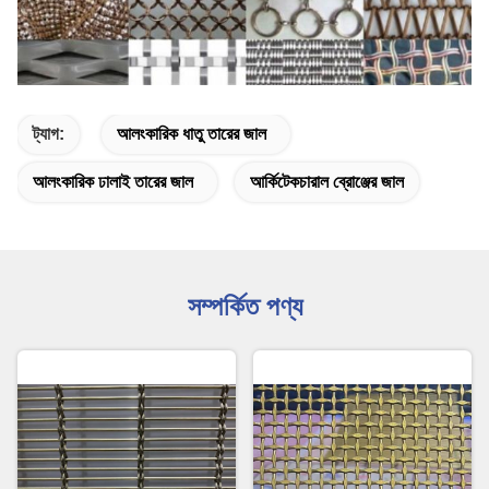
ট্যাগ:
আলংকারিক ধাতু তারের জাল
আলংকারিক ঢালাই তারের জাল
আর্কিটেকচারাল ব্রোঞ্জের জাল
সম্পর্কিত পণ্য