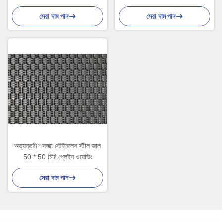
সেরা দাম পান
সেরা দাম পান
অভ্যন্তরীণ সজ্জা স্টেইনলেস স্টীল জাল
50 * 50 মিমি প্লেইন ওয়েভিং
সেরা দাম পান