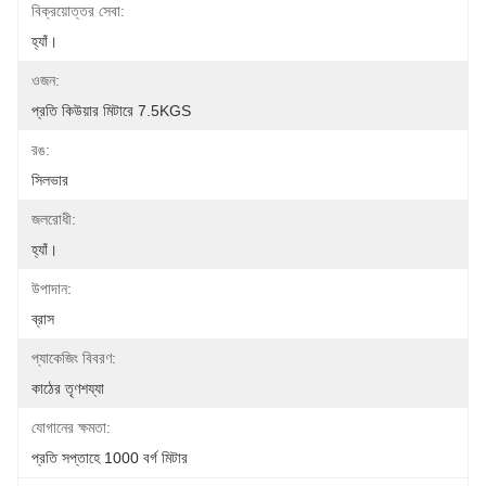
বিক্রয়োত্তর সেবা:
হ্যাঁ।
ওজন:
প্রতি কিউয়ার মিটারে 7.5KGS
রঙ:
সিলভার
জলরোধী:
হ্যাঁ।
উপাদান:
ব্রাস
প্যাকেজিং বিবরণ:
কাঠের তৃণশয্যা
যোগানের ক্ষমতা:
প্রতি সপ্তাহে 1000 বর্গ মিটার