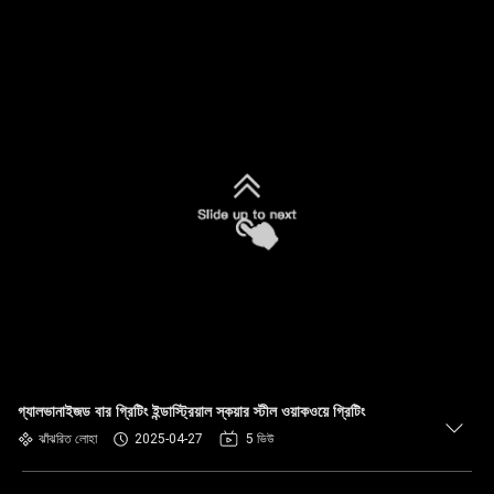
গ্যালভানাইজড বার গ্রিটিং ইন্ডাস্ট্রিয়াল স্কয়ার স্টীল ওয়াকওয়ে গ্রিটিং
ঝাঁঝরিত লোহা
2025-04-27
5 ভিউ