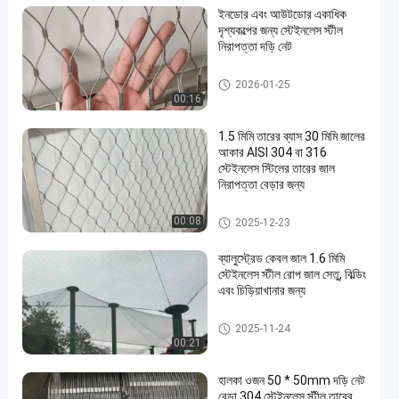
ইনডোর এবং আউটডোর একাধিক
দৃশ্যকল্পের জন্য স্টেইনলেস স্টীল
নিরাপত্তা দড়ি নেট
ইস্পাত তারের জাল
2026-01-25
00:16
1.5 মিমি তারের ব্যাস 30 মিমি জালের
আকার AISI 304 বা 316
স্টেইনলেস স্টিলের তারের জাল
নিরাপত্তা বেড়ার জন্য
স্টেইনলেস স্টীল তারের জাল
00:08
2025-12-23
ব্যালুস্ট্রেড কেবল জাল 1.6 মিমি
স্টেইনলেস স্টীল রোপ জাল সেতু, বিল্ডিং
এবং চিড়িয়াখানার জন্য
ব্যালুস্ট্র্যাড ক্যাবল জাল
2025-11-24
00:21
হালকা ওজন 50 * 50mm দড়ি নেট
বেড়া 304 স্টেইনলেস স্টীল তারের