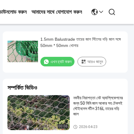
ডাউনলোড করুন
আমাদের সাথে যোগাযোগ করুন
1.5mm Balustrade তারের জাল স্টিলের দড়ি জাল সঙ্গে
50mm * 50mm খোলার
এখন চ্যাট করুন
আরও জানুন
সম্পর্কিত ভিডিও
নমনীয় নিরাপত্তা নেট অ্যাপ্লিকেশনের
জন্য 50 মিমি জাল আকার সহ টেকসই
স্টেইনলেস স্টীল 316L তারের দড়ি
জাল
ব্যালুস্ট্র্যাড ক্যাবল জাল
00:06
2026-04-23