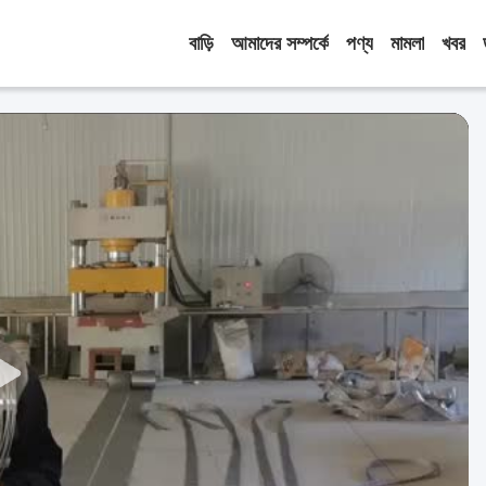
বাড়ি
আমাদের সম্পর্কে
পণ্য
মামলা
খবর