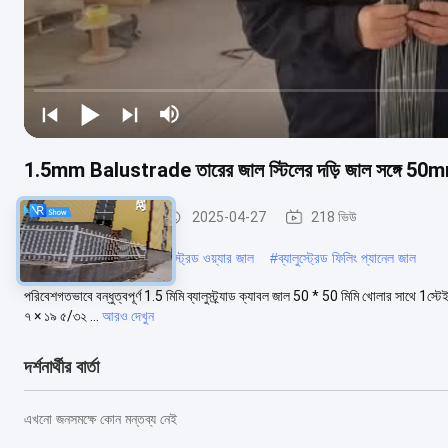
1.5mm Balustrade তারের জাল স্টিলের দড়ি জাল সঙ্গে 
ব্যালুস্ট্র্যাড ক্যাবল জাল
2025-04-27
218 ভিউ
#
এক্স টেন্ড ক্যাবল মেশ
#
ব্যালুস্ট্রেড ওয়্যার জাল
#
ব্যালুস্ট্রেড ফিলিং প্যানেল জাল
পরিবেশগতভাবে বন্ধুত্বপূর্ণ 1.5 মিমি ব্যালুস্ট্র্যাড ক্যাবল জাল 50 * 50 মিমি খোলার সাথে 1স্টেই
৭ × ১৯ ৫/৩২ ...
আরও দেখুন
দর্শনার্থীর বার্তা
এখনো জনসমক্ষে কোন মন্তব্য নেই