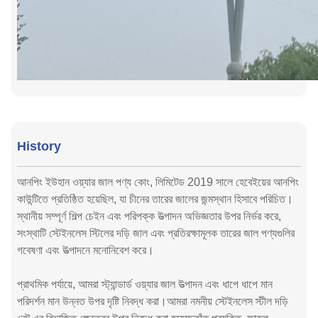
History
আনপিং ইউহান ওয়্যার জাল পণ্য কোং, লিমিটেড 2019 সালে হেবেইয়ের আনপিং
কাউন্টিতে প্রতিষ্ঠিত হয়েছিল, যা চীনের তারের জালের জন্মস্থান হিসাবে পরিচিত।
স্থানীয় সম্পূর্ণ শিল্প চেইন এবং পরিপক্ক উত্পাদন অভিজ্ঞতার উপর নির্ভর করে,
সংস্থাটি স্টেইনলেস স্টিলের দড়ি জাল এবং প্রতিরক্ষামূলক তারের জাল পণ্যগুলির
গবেষণা এবং উত্পাদনে মনোনিবেশ করে।
প্রাথমিক পর্যায়ে, আমরা স্ট্যান্ডার্ড ওয়্যার জাল উত্পাদন এবং ধাপে ধাপে মান
পরিদর্শন মান উন্নত উপর দৃষ্টি নিবদ্ধ করা।আমরা নমনীয় স্টেইনলেস স্টীল দড়ি