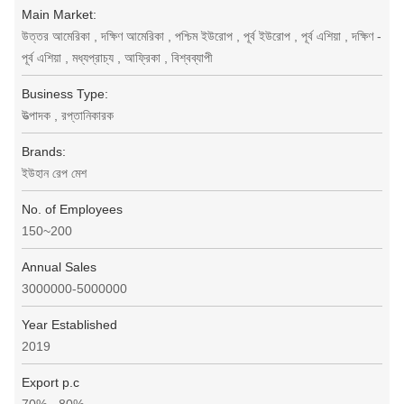
Main Market:
উত্তর আমেরিকা , দক্ষিণ আমেরিকা , পশ্চিম ইউরোপ , পূর্ব ইউরোপ , পূর্ব এশিয়া , দক্ষিণ -
পূর্ব এশিয়া , মধ্যপ্রাচ্য , আফ্রিকা , বিশ্বব্যাপী
Business Type:
উত্পাদক , রপ্তানিকারক
Brands:
ইউহান রেপ মেশ
No. of Employees
150~200
Annual Sales
3000000-5000000
Year Established
2019
Export p.c