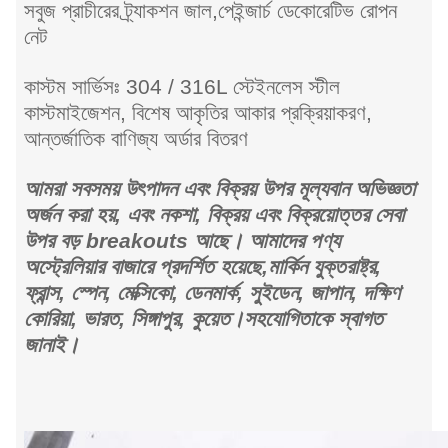
সবুজ প্রাচীরের ট্র্যাকশন জাল,পেইন্জার্চ ডেকোরেটিভ রোপন
নেট
কাস্টম সার্ভিসঃ 304 / 316L স্টেইনলেস স্টীল
কাস্টমাইজেশন, বিশেষ আকৃতির আকার প্রক্রিয়াকরণ,
আন্তর্জাতিক বাণিজ্য অর্ডার বিতরণ
আমরা সবসময় উৎপাদন এবং বিক্রয় উপর মূল্যবান অভিজ্ঞতা
অর্জন করা হয়, এবং নকশা, বিক্রয় এবং বিক্রয়োত্তর সেবা
উপর বড় breakouts আছে। আমাদের পণ্য
অস্ট্রেলিয়ার বাজারে প্রদর্শিত হয়েছে,মার্কিন যুক্তরাষ্ট্র,
ফ্রান্স, স্পেন, মেক্সিকো, ডেনমার্ক, সুইডেন, জাপান, দক্ষিণ
কোরিয়া, ভারত, সিঙ্গাপুর, কুয়েত।সহযোগিতাকে স্বাগত
জানাই।