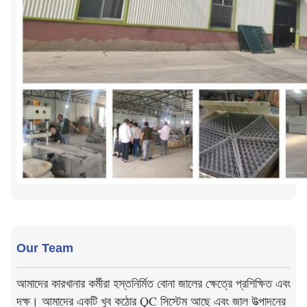
Our Team
আমাদের কারখানার কর্মীরা হস্তনির্মিত বোনা জালের ক্ষেত্রে প্রশিক্ষিত এবং
দক্ষ। আমাদের একটি খুব কঠোর QC সিস্টেম আছে এবং জাল উত্পাদনের