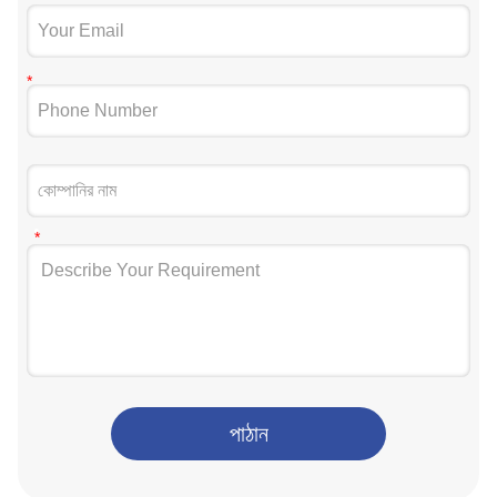
পাঠান