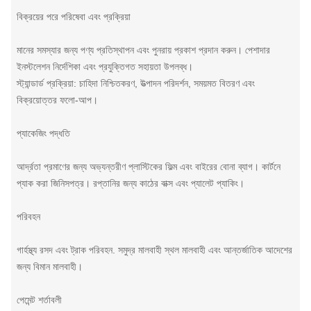
বিক্রয়ের পরে পরিষেবা এবং প্রক্রিয়া
মানের সমস্যার জন্য পণ্য প্রতিস্থাপন এবং পুনরায় প্রকাশ প্রদান করুন। পেশাদার
ইনস্টলেশন নির্দেশিকা এবং প্রযুক্তিগত সহায়তা উপলব্ধ।
স্ট্যান্ডার্ড প্রক্রিয়া: চাহিদা নিশ্চিতকরণ, উত্পাদন পরিদর্শন, সময়মত বিতরণ এবং
বিক্রয়োত্তর ফলো-আপ।
প্যাকেজিং পদ্ধতি
আর্দ্রতা প্রমাণের জন্য অভ্যন্তরীণ প্লাস্টিকের ফিল্ম এবং বাইরের বোনা ব্যাগ। কার্টনে
প্যাক করা জিনিসপত্র। রপ্তানির জন্য কাঠের বাক্স এবং প্যালেট প্যাকিং।
পরিবহন
গার্হস্থ্য রসদ এবং ট্রাক পরিবহন. সমুদ্র মালবাহী স্থল মালবাহী এবং আন্তর্জাতিক আদেশের
জন্য বিমান মালবাহী।
পেমেন্ট শর্তাবলী