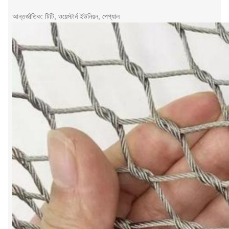
আন্তর্জাতিক: টিটি, ওয়েস্টার্ন ইউনিয়ন, পেপ্যাল