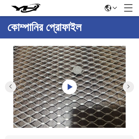
কোম্পানির প্রোফাইল