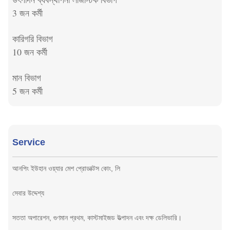
3 জন কর্মী
কারিগরি বিভাগ
10 জন কর্মী
মান বিভাগ
5 জন কর্মী
Service
আনপিং ইউহান ওয়্যার মেশ প্রোডাক্টস কোং, লি
সেবার উদ্দেশ্য
সততা অপারেশন, গুণমান প্রথম, কাস্টমাইজড উত্পাদন এবং দক্ষ ডেলিভারি।