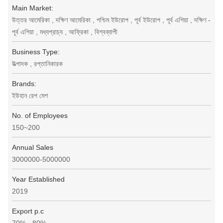
Main Market:
উত্তর আমেরিকা , দক্ষিণ আমেরিকা , পশ্চিম ইউরোপ , পূর্ব ইউরোপ , পূর্ব এশিয়া , দক্ষিণ -
পূর্ব এশিয়া , মধ্যপ্রাচ্য , আফ্রিকা , বিশ্বব্যাপী
Business Type:
উত্পাদক , রপ্তানিকারক
Brands:
ইউহান রেপ মেশ
No. of Employees
150~200
Annual Sales
3000000-5000000
Year Established
2019
Export p.c