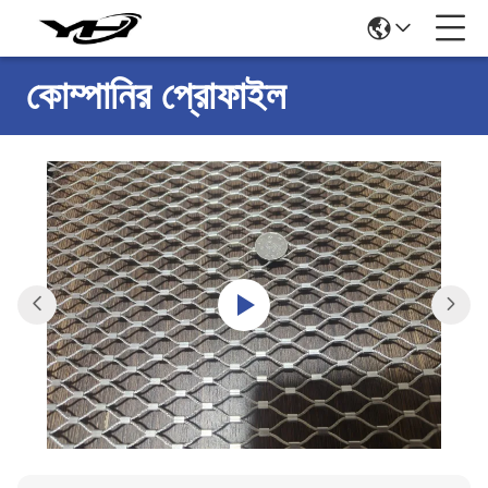
কোম্পানির প্রোফাইল