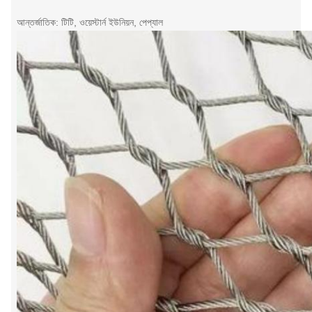
আন্তর্জাতিক: টিটি, ওয়েস্টার্ন ইউনিয়ন, পেপ্যাল