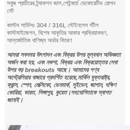
সবুজ প্রাচীরের ট্র্যাকশন জাল,পেইন্জার্চ ডেকোরেটিভ রোপন
নেট
কাস্টম সার্ভিসঃ 304 / 316L স্টেইনলেস স্টীল
কাস্টমাইজেশন, বিশেষ আকৃতির আকার প্রক্রিয়াকরণ,
আন্তর্জাতিক বাণিজ্য অর্ডার বিতরণ
আমরা সবসময় উৎপাদন এবং বিক্রয় উপর মূল্যবান অভিজ্ঞতা
অর্জন করা হয়, এবং নকশা, বিক্রয় এবং বিক্রয়োত্তর সেবা
উপর বড় breakouts আছে। আমাদের পণ্য
অস্ট্রেলিয়ার বাজারে প্রদর্শিত হয়েছে,মার্কিন যুক্তরাষ্ট্র,
ফ্রান্স, স্পেন, মেক্সিকো, ডেনমার্ক, সুইডেন, জাপান, দক্ষিণ
কোরিয়া, ভারত, সিঙ্গাপুর, কুয়েত।সহযোগিতাকে স্বাগত
জানাই।