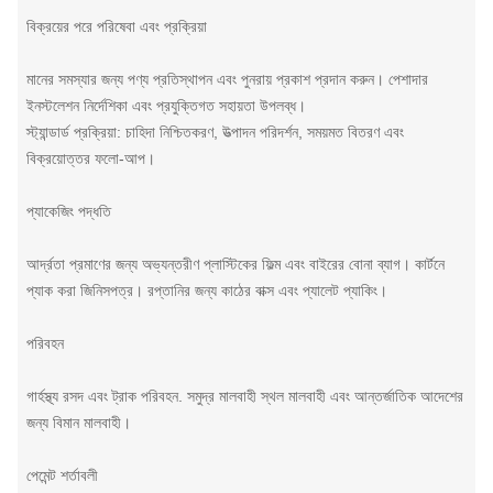
বিক্রয়ের পরে পরিষেবা এবং প্রক্রিয়া
মানের সমস্যার জন্য পণ্য প্রতিস্থাপন এবং পুনরায় প্রকাশ প্রদান করুন। পেশাদার
ইনস্টলেশন নির্দেশিকা এবং প্রযুক্তিগত সহায়তা উপলব্ধ।
স্ট্যান্ডার্ড প্রক্রিয়া: চাহিদা নিশ্চিতকরণ, উত্পাদন পরিদর্শন, সময়মত বিতরণ এবং
বিক্রয়োত্তর ফলো-আপ।
প্যাকেজিং পদ্ধতি
আর্দ্রতা প্রমাণের জন্য অভ্যন্তরীণ প্লাস্টিকের ফিল্ম এবং বাইরের বোনা ব্যাগ। কার্টনে
প্যাক করা জিনিসপত্র। রপ্তানির জন্য কাঠের বাক্স এবং প্যালেট প্যাকিং।
পরিবহন
গার্হস্থ্য রসদ এবং ট্রাক পরিবহন. সমুদ্র মালবাহী স্থল মালবাহী এবং আন্তর্জাতিক আদেশের
জন্য বিমান মালবাহী।
পেমেন্ট শর্তাবলী