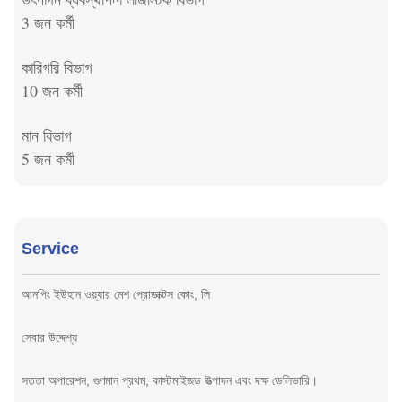
3 জন কর্মী
কারিগরি বিভাগ
10 জন কর্মী
মান বিভাগ
5 জন কর্মী
Service
আনপিং ইউহান ওয়্যার মেশ প্রোডাক্টস কোং, লি
সেবার উদ্দেশ্য
সততা অপারেশন, গুণমান প্রথম, কাস্টমাইজড উত্পাদন এবং দক্ষ ডেলিভারি।