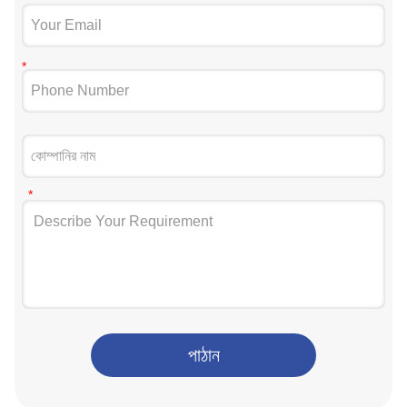
পাঠান