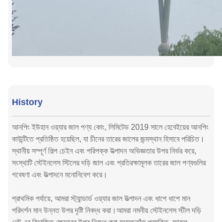
History
আনপিং ইউহান ওয়্যার জাল পণ্য কোং, লিমিটেড 2019 সালে হেবেইয়ের আনপিং
কাউন্টিতে প্রতিষ্ঠিত হয়েছিল, যা চীনের তারের জালের জন্মস্থান হিসাবে পরিচিত।
স্থানীয় সম্পূর্ণ শিল্প চেইন এবং পরিপক্ক উত্পাদন অভিজ্ঞতার উপর নির্ভর করে,
সংস্থাটি স্টেইনলেস স্টিলের দড়ি জাল এবং প্রতিরক্ষামূলক তারের জাল পণ্যগুলির
গবেষণা এবং উত্পাদনে মনোনিবেশ করে।
প্রাথমিক পর্যায়ে, আমরা স্ট্যান্ডার্ড ওয়্যার জাল উত্পাদন এবং ধাপে ধাপে মান
পরিদর্শন মান উন্নত উপর দৃষ্টি নিবদ্ধ করা।আমরা নমনীয় স্টেইনলেস স্টীল দড়ি