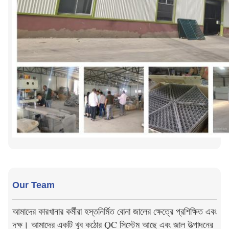
Our Team
আমাদের কারখানার কর্মীরা হস্তনির্মিত বোনা জালের ক্ষেত্রে প্রশিক্ষিত এবং
দক্ষ। আমাদের একটি খুব কঠোর QC সিস্টেম আছে এবং জাল উত্পাদনের