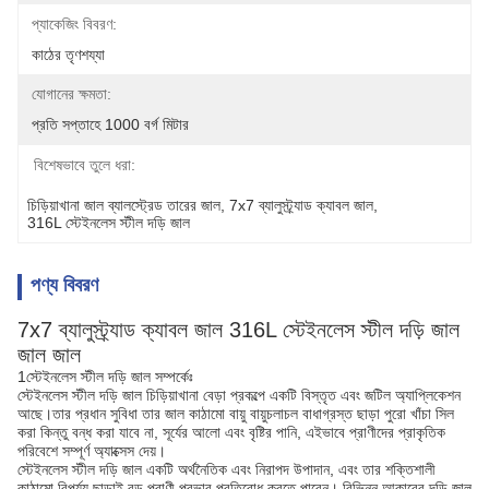
প্যাকেজিং বিবরণ:
কাঠের তৃণশয্যা
যোগানের ক্ষমতা:
প্রতি সপ্তাহে 1000 বর্গ মিটার
বিশেষভাবে তুলে ধরা:
চিড়িয়াখানা জাল ব্যালস্ট্রেড তারের জাল
, 
7x7 ব্যালুস্ট্র্যাড ক্যাবল জাল
, 
316L স্টেইনলেস স্টীল দড়ি জাল
পণ্য বিবরণ
7x7 ব্যালুস্ট্র্যাড ক্যাবল জাল 316L স্টেইনলেস স্টীল দড়ি জাল
জাল জাল
1স্টেইনলেস স্টীল দড়ি জাল সম্পর্কেঃ
স্টেইনলেস স্টীল দড়ি জাল চিড়িয়াখানা বেড়া প্রকল্পে একটি বিস্তৃত এবং জটিল অ্যাপ্লিকেশন
আছে।তার প্রধান সুবিধা তার জাল কাঠামো বায়ু বায়ুচলাচল বাধাগ্রস্ত ছাড়া পুরো খাঁচা সিল
করা কিন্তু বন্ধ করা যাবে না, সূর্যের আলো এবং বৃষ্টির পানি, এইভাবে প্রাণীদের প্রাকৃতিক
পরিবেশে সম্পূর্ণ অ্যাক্সেস দেয়।
স্টেইনলেস স্টীল দড়ি জাল একটি অর্থনৈতিক এবং নিরাপদ উপাদান, এবং তার শক্তিশালী
কাঠামো বিপর্যয় ছাড়াই বড় প্রাণী প্রভাব প্রতিরোধ করতে পারেন। বিভিন্ন আকারের দড়ি জাল