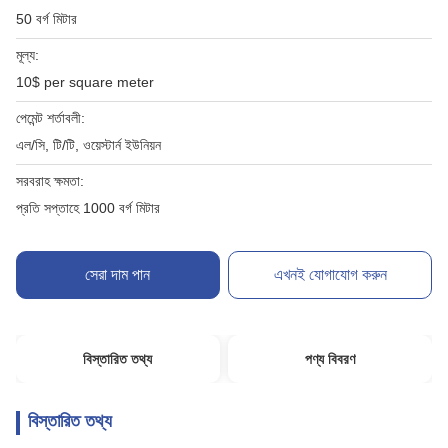
50 বর্গ মিটার
মূল্য:
10$ per square meter
পেমেন্ট শর্তাবলী:
এল/সি, টি/টি, ওয়েস্টার্ন ইউনিয়ন
সরবরাহ ক্ষমতা:
প্রতি সপ্তাহে 1000 বর্গ মিটার
সেরা দাম পান
এখনই যোগাযোগ করুন
বিস্তারিত তথ্য
পণ্য বিবরণ
বিস্তারিত তথ্য