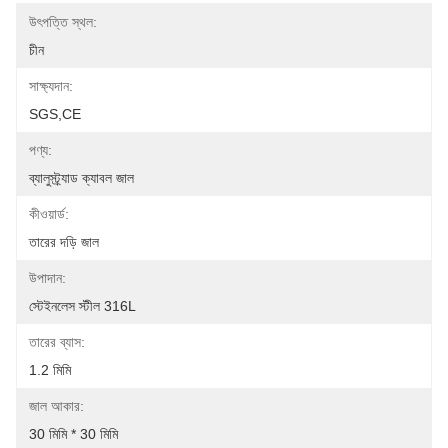
উৎপত্তি স্থল:
চীন
সাক্ষ্যদান:
SGS,CE
পণ্য:
ব্যালুস্ট্র্যাড ক্যাবল জাল
কীওয়ার্ড:
তারের দড়ি জাল
উপাদান:
স্টেইনলেস স্টীল 316L
তারের ব্যাস:
1.2 মিমি
জাল আকার:
30 মিমি * 30 মিমি