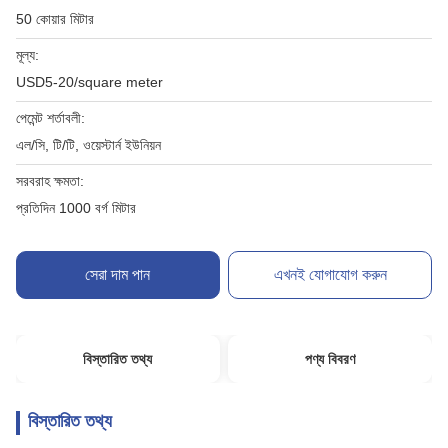
50 কোয়ার মিটার
মূল্য:
USD5-20/square meter
পেমেন্ট শর্তাবলী:
এল/সি, টি/টি, ওয়েস্টার্ন ইউনিয়ন
সরবরাহ ক্ষমতা:
প্রতিদিন 1000 বর্গ মিটার
সেরা দাম পান
এখনই যোগাযোগ করুন
বিস্তারিত তথ্য
পণ্য বিবরণ
বিস্তারিত তথ্য