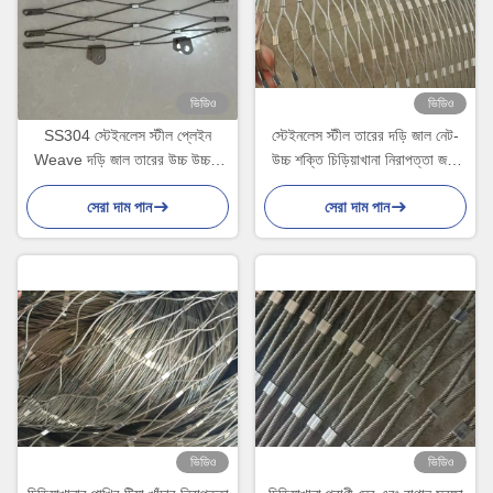
ভিডিও
ভিডিও
SS304 স্টেইনলেস স্টীল প্লেইন
স্টেইনলেস স্টীল তারের দড়ি জাল নেট-
Weave দড়ি জাল তারের উচ্চ উচ্চতা
উচ্চ শক্তি চিড়িয়াখানা নিরাপত্তা জন্য
বিরোধী পতন নেট
কাস্টমাইজড আকার
সেরা দাম পান
সেরা দাম পান
ভিডিও
ভিডিও