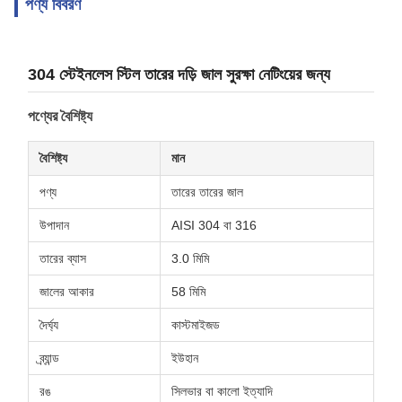
পণ্য বিবরণ
304 স্টেইনলেস স্টিল তারের দড়ি জাল সুরক্ষা নেটিংয়ের জন্য
পণ্যের বৈশিষ্ট্য
বৈশিষ্ট্য
মান
পণ্য
তারের তারের জাল
উপাদান
AISI 304 বা 316
তারের ব্যাস
3.0 মিমি
জালের আকার
58 মিমি
দৈর্ঘ্য
কাস্টমাইজড
ব্র্যান্ড
ইউহান
রঙ
সিলভার বা কালো ইত্যাদি