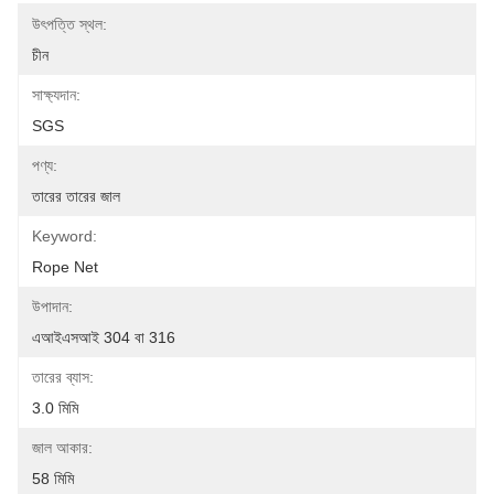
উৎপত্তি স্থল:
চীন
সাক্ষ্যদান:
SGS
পণ্য:
তারের তারের জাল
Keyword:
Rope Net
উপাদান:
এআইএসআই 304 বা 316
তারের ব্যাস:
3.0 মিমি
জাল আকার:
58 মিমি