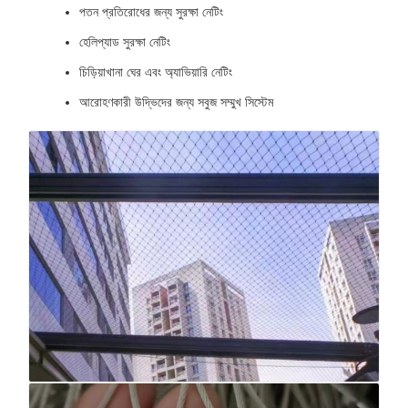
পতন প্রতিরোধের জন্য সুরক্ষা নেটিং
হেলিপ্যাড সুরক্ষা নেটিং
চিড়িয়াখানা ঘের এবং অ্যাভিয়ারি নেটিং
আরোহণকারী উদ্ভিদের জন্য সবুজ সম্মুখ সিস্টেম