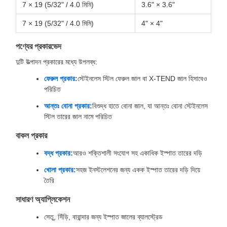
7 × 19 (5/32" / 4.0 মিমি)
3.6" × 3.6"
7 × 19 (5/32" / 4.0 মিমি)
4" × 4"
পণ্যের প্রকারভেদ
দুটি উত্পাদন প্রকারের মধ্যে উপলব্ধ:
ফেরুল প্রকার:
স্টেইনলেস স্টিল ফেরুল জাল বা X-TEND জাল হিসাবেও
পরিচিত
আন্তঃ বোনা প্রকার:
বিশুদ্ধ হাতে বোনা জাল, যা আন্তঃ বোনা স্টেইনলেস
স্টিল তারের জাল নামে পরিচিত
বাকল প্রকার
বদ্ধ প্রকার:
আরও শক্তিশালী সংযোগ সহ একাধিক ইস্পাত তারের দড়ি
খোলা প্রকার:
সহজ ইনস্টলেশনের জন্য একক ইস্পাত তারের দড়ি দিয়ে
তৈরি
সাধারণ অ্যাপ্লিকেশন
সেতু, সিঁড়ি, বারান্দার জন্য ইস্পাত জালের ব্যালস্ট্রেড