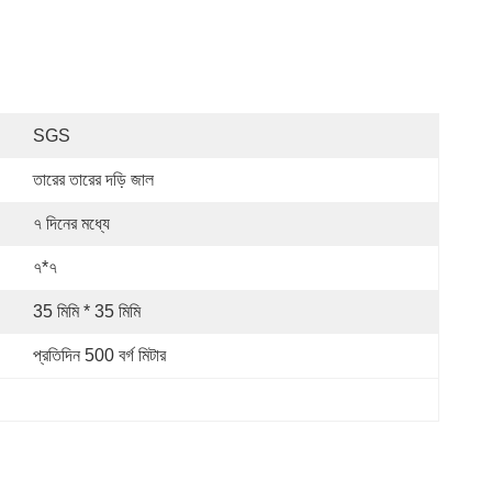
SGS
তারের তারের দড়ি জাল
৭ দিনের মধ্যে
৭*৭
35 মিমি * 35 মিমি
প্রতিদিন 500 বর্গ মিটার