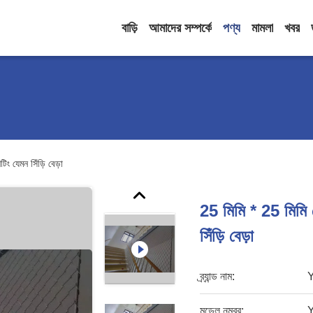
বাড়ি
আমাদের সম্পর্কে
পণ্য
মামলা
খবর
ং যেমন সিঁড়ি বেড়া
25 মিমি * 25 মিমি 
সিঁড়ি বেড়া
ব্র্যান্ড নাম:
মডেল নম্বর: