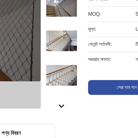
MOQ:
5
মূল্য:
পেমেন্ট শর্তাবলী:
ট
সরবরাহ ক্ষমতা:
প
সেরা দাম পান
পণ্য বিবরণ