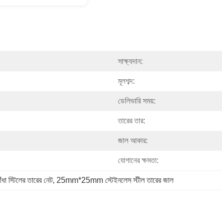
সাক্ষ্যদান:
মূলশব্দ:
ডেলিভারি সময়:
তারের তার:
জাল আকার:
যোগানের ক্ষমতা:
ঁধা স্টিলের তারের নেট
, 
25mm*25mm স্টেইনলেস স্টীল তারের জাল