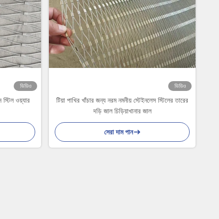
ভিডিও
ভিডিও
স্টিল ওয়্যার
টিয়া পাখির খাঁচার জন্য নরম নমনীয় স্টেইনলেস স্টিলের তারের
দড়ি জাল চিড়িয়াখানার জাল
সেরা দাম পান