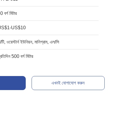
0 বর্গ মিটার
US$1-US$10
ি/টি, ওয়েস্টার্ন ইউনিয়ন, মানিগ্রাম, এল/সি
্রতিদিন 500 বর্গ মিটার
এখনই যোগাযোগ করুন