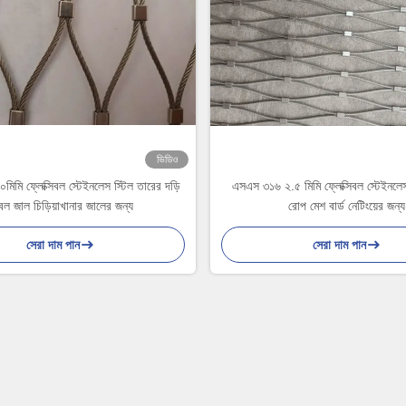
ভিডিও
মি ফ্লেক্সিবল স্টেইনলেস স্টিল তারের দড়ি
এসএস ৩১৬ ২.৫ মিমি ফ্লেক্সিবল স্টেইনলেস 
বল জাল চিড়িয়াখানার জালের জন্য
রোপ মেশ বার্ড নেটিংয়ের জন্য
সেরা দাম পান
সেরা দাম পান