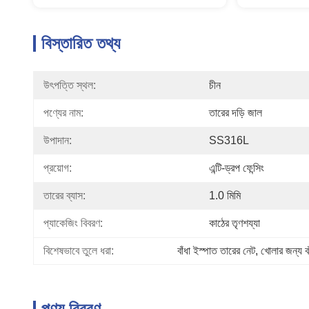
বিস্তারিত তথ্য
উৎপত্তি স্থল:
চীন
পণ্যের নাম:
তারের দড়ি জাল
উপাদান:
SS316L
প্রয়োগ:
এন্টি-ড্রপ ফেন্সিং
তারের ব্যাস:
1.0 মিমি
প্যাকেজিং বিবরণ:
কাঠের তৃণশয্যা
বিশেষভাবে তুলে ধরা:
বাঁধা ইস্পাত তারের নেট
, 
খোলার জন্য বা
পণ্য বিবরণ