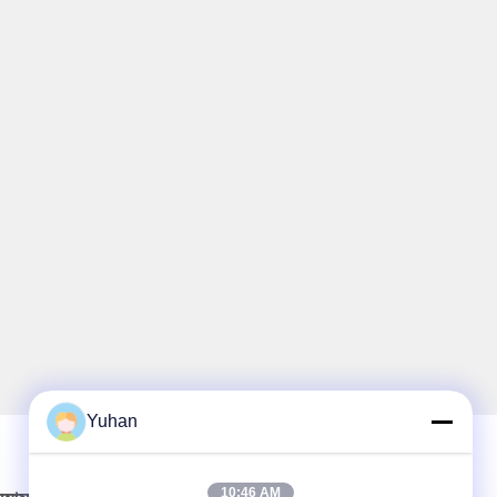
Yuhan
10:46 AM