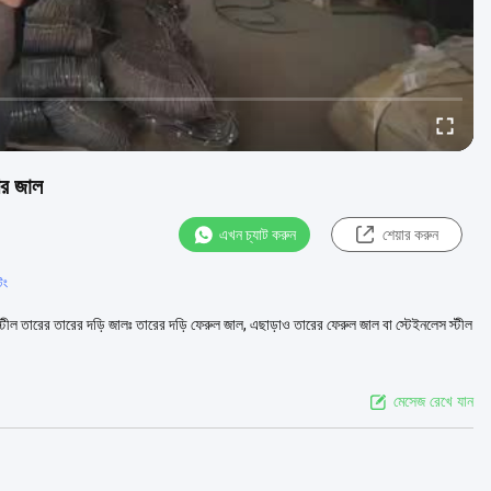
ির জাল
এখন চ্যাট করুন
শেয়ার করুন
িং
ল তারের তারের দড়ি জালঃ তারের দড়ি ফেরুল জাল, এছাড়াও তারের ফেরুল জাল বা স্টেইনলেস স্টীল
মেসেজ রেখে যান