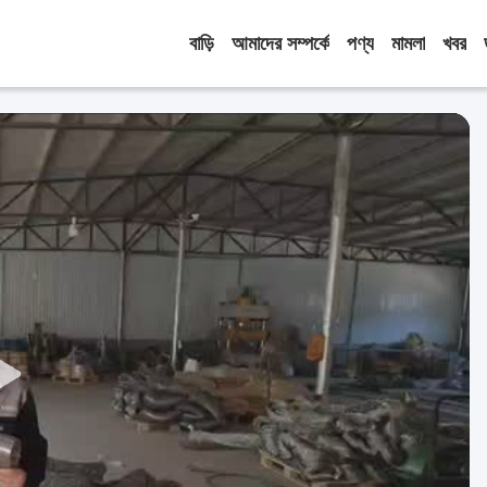
বাড়ি
আমাদের সম্পর্কে
পণ্য
মামলা
খবর