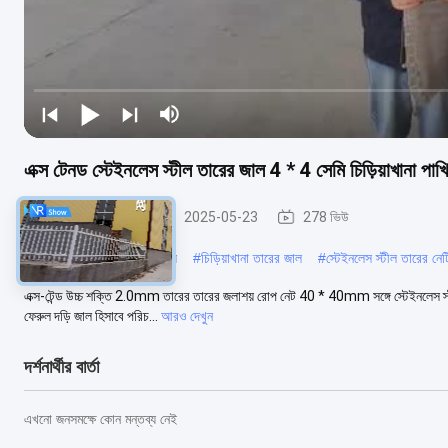
এক্স টেনড স্টেইনলেস স্টীল তারের জাল 4 * 4 সেমি চিড়িয়াখানা পাখ
চিড়িয়াখানার দড়ি জাল
2025-05-23
278 ভিউ
#
স্টেইনলেস স্টীল চিড়িয়াখানা জাল
#
চিড়িয়াখানা তারের জাল
#
স্টেইনলেস স্টীল তারের নেট
এক্স-টেন্ড উচ্চ শক্তি 2.0mm তারের তারের জলাশয় রোপ নেট 40 * 40mm সঙ্গে স্টেইনলেস স্টী
ফেরুল দড়ি জাল হিসাবে পরিচ...
আরও দেখুন
দর্শনার্থীর বার্তা
এখনো জনসমক্ষে কোন মন্তব্য নেই