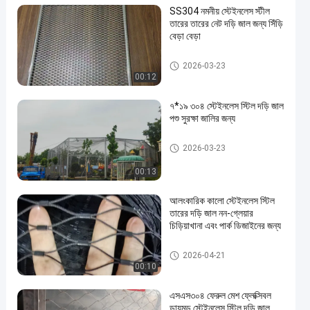
SS304 নমনীয় স্টেইনলেস স্টীল
তারের তারের নেট দড়ি জাল জন্য সিঁড়ি
বেড়া বেড়া
চিড়িয়াখানার দড়ি জাল
2026-03-23
00:12
৭*১৯ ৩০৪ স্টেইনলেস স্টিল দড়ি জাল
পশু সুরক্ষা জালির জন্য
চিড়িয়াখানার দড়ি জাল
2026-03-23
00:13
আলংকারিক কালো স্টেইনলেস স্টিল
তারের দড়ি জাল নন-গ্লেয়ার
চিড়িয়াখানা এবং পার্ক ডিজাইনের জন্য
তারের দড়ি জাল
2026-04-21
00:10
এসএস৩০৪ ফেরুল মেশ ফ্লেক্সিবল
ডায়মন্ড স্টেইনলেস স্টিল দড়ি জাল