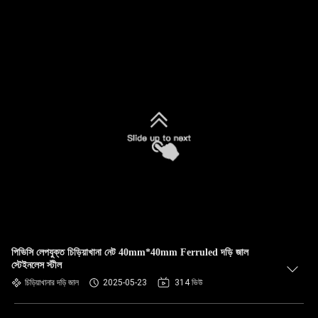
পিভিসি লেপযুক্ত চিড়িয়াখানা নেট 40mm*40mm Ferruled দড়ি জাল
স্টেইনলেস স্টীল
চিড়িয়াখানার দড়ি জাল
2025-05-23
314 ভিউ