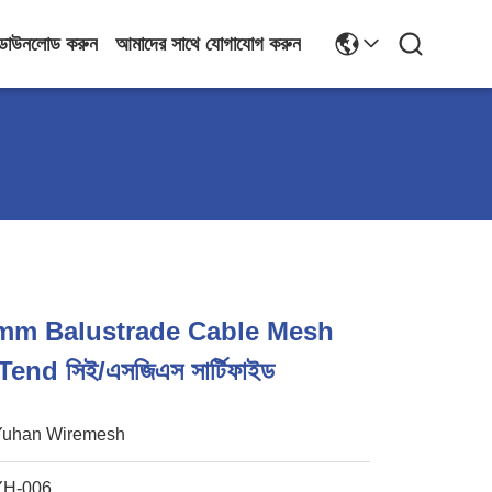
ডাউনলোড করুন
আমাদের সাথে যোগাযোগ করুন
0mm Balustrade Cable Mesh
nd সিই/এসজিএস সার্টিফাইড
Yuhan Wiremesh
YH-006