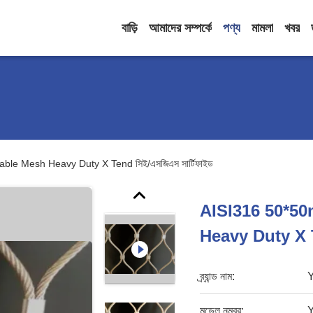
বাড়ি
আমাদের সম্পর্কে
পণ্য
মামলা
খবর
le Mesh Heavy Duty X Tend সিই/এসজিএস সার্টিফাইড
AISI316 50*5
Heavy Duty X Te
ব্র্যান্ড নাম:
মডেল নম্বর: