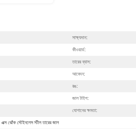
সাক্ষ্যদান:
কীওয়ার্ড:
তারের ব্যাস:
আবেদন:
রঙ:
জাল টাইপ:
যোগানের ক্ষমতা:
 
এক্স ঝোঁক স্টেইনলেস স্টীল তারের জাল