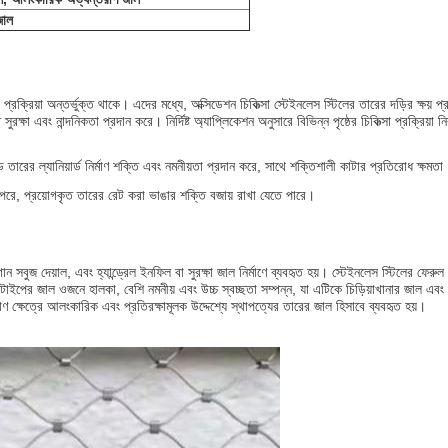
জাল
 প্রক্রিয়া অন্তর্ভুক্ত থাকে। এদের মধ্যে, অক্সিডেশন চিকিত্সা স্টেইনলেস স্টিলের তারের দড়ির ক্ষয় প
া এবং নান্দনিকতা প্রদান করে। নির্দিষ্ট অ্যাপ্লিকেশন অনুসারে বিভিন্ন পৃষ্ঠের চিকিত্সা প্রক্রিয়া
তারের ল্যানিয়ার্ড নির্মাণ শক্তি এবং নমনীয়তা প্রদান করে, সাথে শক্তিশালী কাটার প্রতিরোধ ক্ষমতা
র পরে, প্রয়োগকৃত তারের রেট করা ভাঙার শক্তি বজায় রাখা যেতে পারে।
গান সবুজ দেয়াল, এবং হ্যান্ড্রেল ইনফিল বা সুরক্ষা জাল নির্মাণে ব্যবহৃত হয়। স্টেইনলেস স্টিলের 
েন টাইপের জাল ওজনে হালকা, বেশি নমনীয় এবং উচ্চ স্বচ্ছতা সম্পন্ন, যা এটিকে চিড়িয়াখানার জাল 
 ক্ষেত্রে আলংকারিক এবং প্রতিরক্ষামূলক উদ্দেশ্যে স্থাপত্যের তারের জাল হিসাবে ব্যবহৃত হয়।