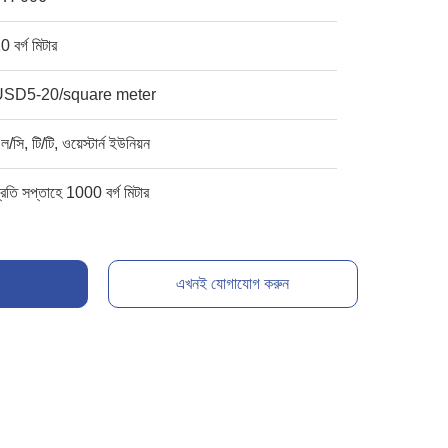
0 বর্গ মিটার
USD5-20/square meter
ল/সি, টি/টি, ওয়েস্টার্ন ইউনিয়ন
্রতি সপ্তাহে 1000 বর্গ মিটার
এখনই যোগাযোগ করুন