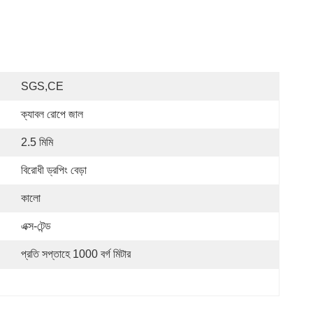
SGS,CE
ক্যাবল রোপে জাল
2.5 মিমি
বিরোধী ড্রপিং বেড়া
কালো
এক্স-টেন্ড
প্রতি সপ্তাহে 1000 বর্গ মিটার