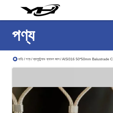
পণ্য
বাড়ি
পণ্য
ব্যালুস্ট্র্যাড ক্যাবল জাল
AISI316 50*50mm Balustrade Cab
/
/
/